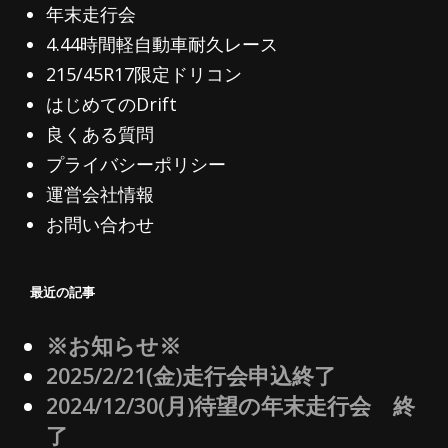
年末走行会
4.44時間軽自動車耐久レース
215/45R17限定ドリコン
はじめてのDrift
良くある質問
プライバシーポリシー
運営会社情報
お問い合わせ
最近の記事
※お知らせ※
2025/2/21(金)走行会申込終了
2024/12/30(月)待望の年末走行会 終
了