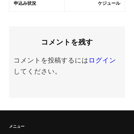
ナ
Post
申込み状況
ケジュール
ビ
ゲ
ー
シ
コメントを残す
ョ
ン
コメントを投稿するには
ログイン
してください。
メニュー