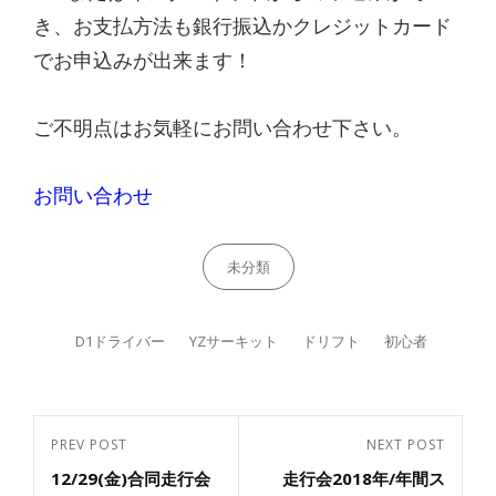
き、お支払方法も銀行振込かクレジットカード
でお申込みが出来ます！
ご不明点はお気軽にお問い合わせ下さい。
お問い合わせ
Categories
未分類
Tags,
D1ドライバー
YZサーキット
ドリフト
初心者
投
PREV POST
NEXT POST
Previous
Next
稿
12/29(金)合同走行会
走行会2018年/年間ス
Post