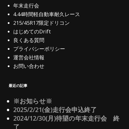
年末走行会
4.44時間軽自動車耐久レース
215/45R17限定ドリコン
はじめてのDrift
良くある質問
プライバシーポリシー
運営会社情報
お問い合わせ
最近の記事
※お知らせ※
2025/2/21(金)走行会申込終了
2024/12/30(月)待望の年末走行会 終
了