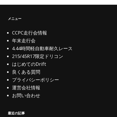
ー
シ
メニュー
ョ
ン
CCPC走行会情報
年末走行会
4.44時間軽自動車耐久レース
215/45R17限定ドリコン
はじめてのDrift
良くある質問
プライバシーポリシー
運営会社情報
お問い合わせ
最近の記事