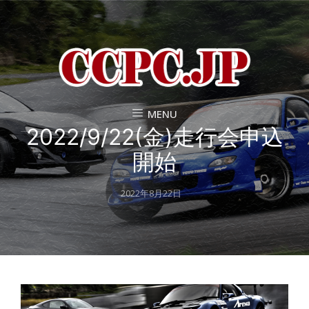
MENU
2022/9/22(金)走行会申込
開始
Posted
2022年8月22日
on