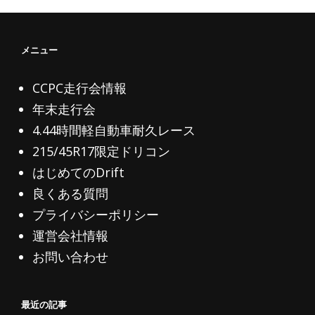
ー
シ
メニュー
ョ
ン
CCPC走行会情報
年末走行会
4.44時間軽自動車耐久レース
215/45R17限定ドリコン
はじめてのDrift
良くある質問
プライバシーポリシー
運営会社情報
お問い合わせ
最近の記事