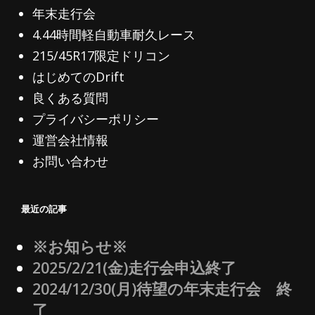
年末走行会
4.44時間軽自動車耐久レース
215/45R17限定ドリコン
はじめてのDrift
良くある質問
プライバシーポリシー
運営会社情報
お問い合わせ
最近の記事
※お知らせ※
2025/2/21(金)走行会申込終了
2024/12/30(月)待望の年末走行会 終
了