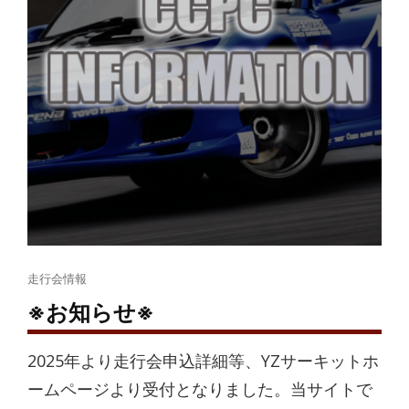
Cat
走行会情報
Links
※お知らせ※
2025年より走行会申込詳細等、YZサーキットホ
ームページより受付となりました。当サイトで