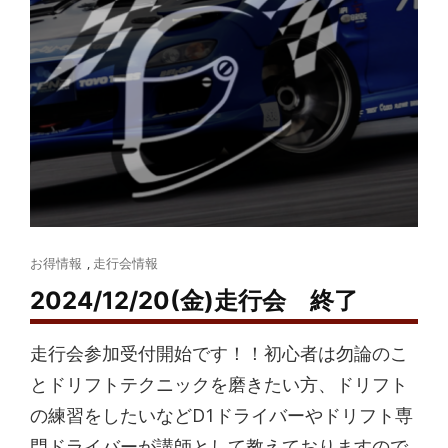
Cat
お得情報
,
走行会情報
Links
2024/12/20(金)走行会 終了
走行会参加受付開始です！！初心者は勿論のこ
とドリフトテクニックを磨きたい方、ドリフト
の練習をしたいなどD1ドライバーやドリフト専
門ドライバーが講師として教えておりますので