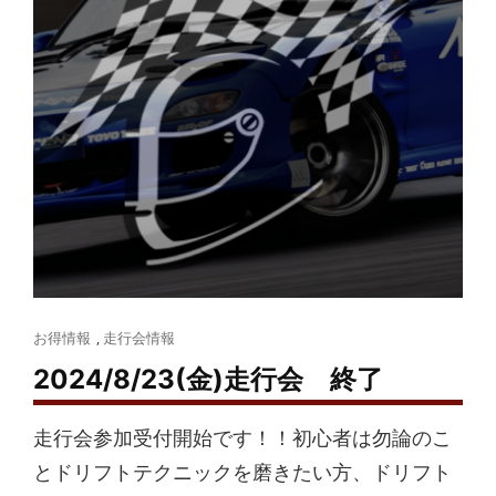
Cat
お得情報
,
走行会情報
Links
2024/8/23(金)走行会 終了
走行会参加受付開始です！！初心者は勿論のこ
とドリフトテクニックを磨きたい方、ドリフト