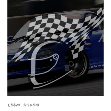
Cat
お得情報
,
走行会情報
Links