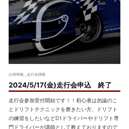
Cat
お得情報
,
走行会情報
Links
2024/5/17(金)走行会申込 終了
走行会参加受付開始です！！初心者は勿論のこ
とドリフトテクニックを磨きたい方、ドリフト
の練習をしたいなどD1ドライバーやドリフト専
門ドライバーが講師として教えておりますので