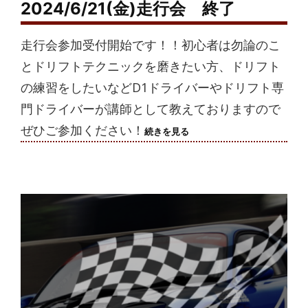
2024/6/21(金)走行会 終了
走行会参加受付開始です！！初心者は勿論のこ
とドリフトテクニックを磨きたい方、ドリフト
の練習をしたいなどD1ドライバーやドリフト専
門ドライバーが講師として教えておりますので
ぜひご参加ください！
2024/6/21(金)
続きを見る
走
行
会
終
了