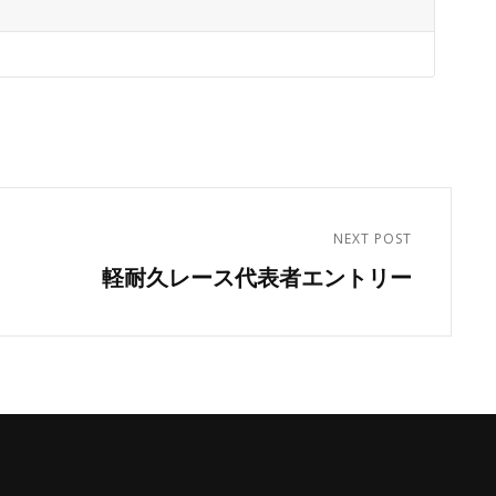
NEXT POST
軽耐久レース代表者エントリー