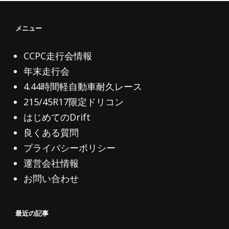
ん
シ
か？
ョ
メニュー
ン
CCPC走行会情報
年末走行会
4.44時間軽自動車耐久レース
215/45R17限定ドリコン
はじめてのDrift
良くある質問
プライバシーポリシー
運営会社情報
お問い合わせ
最近の記事