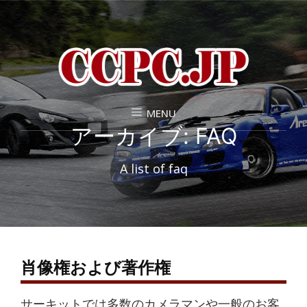
MENU
アーカイブ:
FAQ
A list of faq
肖像権および著作権
サーキットでは多数のカメラマンや一般のお客