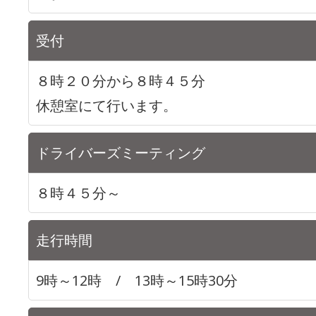
受付
８時２０分から８時４５分
休憩室にて行います。
ドライバーズミーティング
８時４５分～
走行時間
9時～12時 / 13時～15時30分