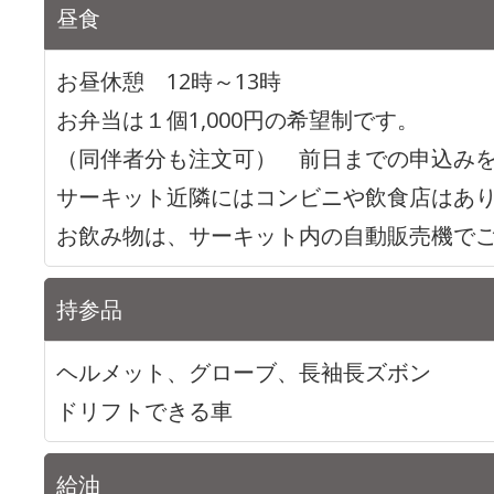
昼食
お昼休憩 12時～13時
お弁当は１個1,000円の希望制です。
（同伴者分も注文可） 前日までの申込み
サーキット近隣にはコンビニや飲食店はあ
お飲み物は、サーキット内の自動販売機で
持参品
ヘルメット、グローブ、長袖長ズボン
ドリフトできる車
給油