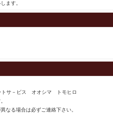
いします。
ベントサ－ビス オオシマ トモヒロ
す。
が異なる場合は必ずご連絡下さい。