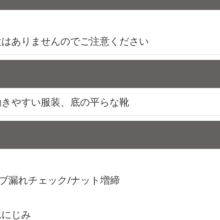
設はありませんのでご注意ください
動きやすい服装、底の平らな靴
ブ漏れチェック/ナット増締
れにじみ