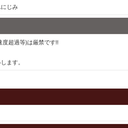
れにじみ
度超過等)は厳禁です!!
いします。