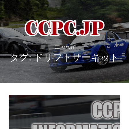
MENU
タグ:
ドリフトサーキット