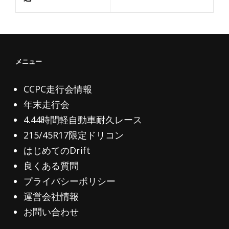
ゲ
ー
シ
ョ
メニュー
ン
CCPC走行会情報
年末走行会
4.44時間軽自動車耐久レース
215/45R17限定ドリコン
はじめてのDrift
良くある質問
プライバシーポリシー
運営会社情報
お問い合わせ