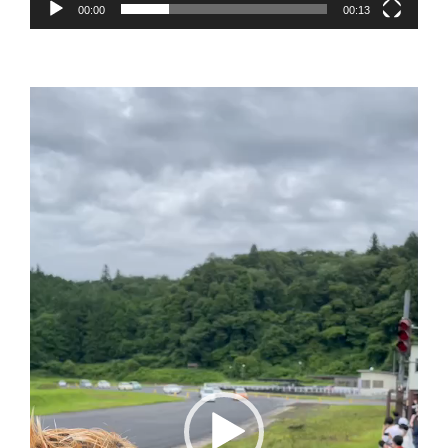
00:00
00:13
動
画
プ
レ
ー
ヤ
ー