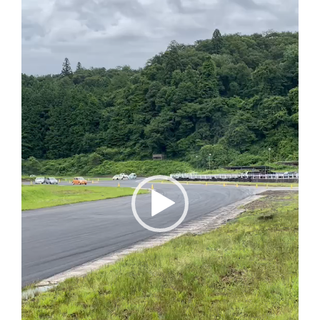
プ
レ
ー
ヤ
ー