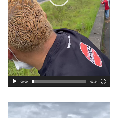
00:00
01:34
動
画