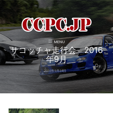
MENU
サコッチャ走行会 2016
年9月
Posted
2016年9月24日
on