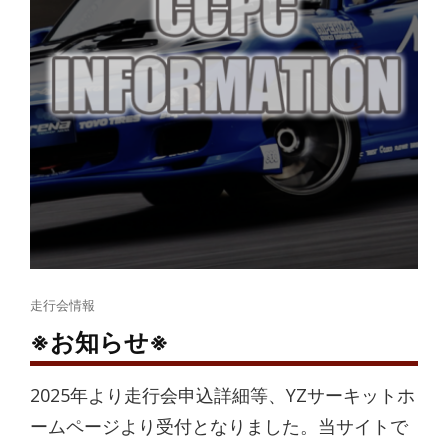
Cat
走行会情報
Links
※お知らせ※
2025年より走行会申込詳細等、YZサーキットホ
ームページより受付となりました。当サイトで