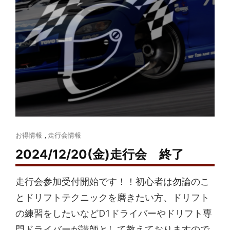
Cat
お得情報
,
走行会情報
Links
2024/12/20(金)走行会 終了
走行会参加受付開始です！！初心者は勿論のこ
とドリフトテクニックを磨きたい方、ドリフト
の練習をしたいなどD1ドライバーやドリフト専
門ドライバーが講師として教えておりますので